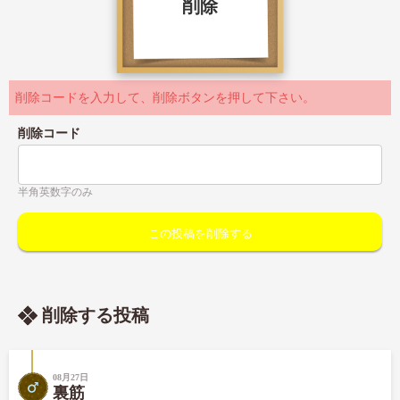
削除
削除コードを入力して、削除ボタンを押して下さい。
削除コード
半角英数字のみ
削除する投稿
08月27日
裏筋