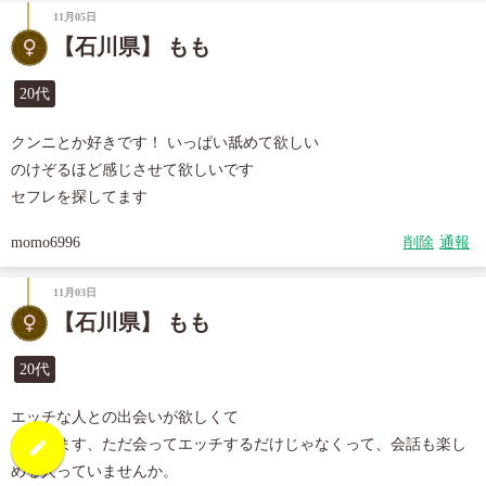
11月05日
【石川県】 もも
20代
クンニとか好きです！ いっぱい舐めて欲しい

のけぞるほど感じさせて欲しいです

セフレを探してます
momo6996
削除
通報
11月03日
【石川県】 もも
20代
エッチな人との出会いが欲しくて

探してます、ただ会ってエッチするだけじゃなくって、会話も楽し
める人っていませんか。