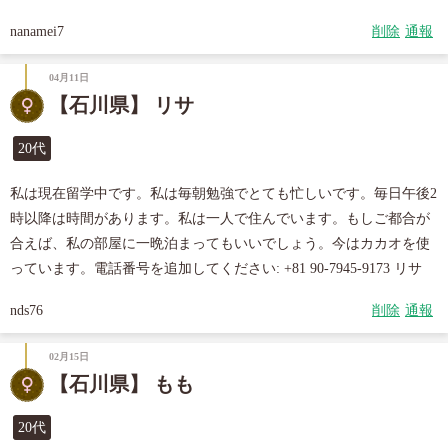
nanamei7
削除
通報
04月11日
【石川県】 リサ
20代
私は現在留学中です。私は毎朝勉強でとても忙しいです。毎日午後2
時以降は時間があります。私は一人で住んでいます。もしご都合が
合えば、私の部屋に一晩泊まってもいいでしょう。今はカカオを使
っています。電話番号を追加してください: +81 90-7945-9173 リサ
nds76
削除
通報
02月15日
【石川県】 もも
20代