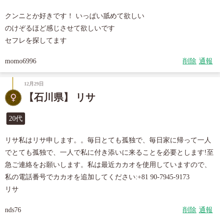
クンニとか好きです！ いっぱい舐めて欲しい

のけぞるほど感じさせて欲しいです

セフレを探してます
momo6996
削除
通報
12月29日
【石川県】 リサ
20代
リサ私はリサ申します。。毎日とても孤独で、毎日家に帰って一人
でとても孤独で、一人で私に付き添いに来ることを必要とします!至
急ご連絡をお願いします。私は最近カカオを使用していますので、
私の電話番号でカカオを追加してください:+81 90-7945-9173

リサ
nds76
削除
通報