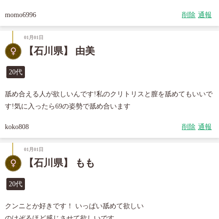
momo6996
削除
通報
01月01日
【石川県】 由美
20代
舐め合える人が欲しいんです!私のクリトリスと膣を舐めてもいいで
す!気に入ったら69の姿勢で舐め合います
koko808
削除
通報
01月01日
【石川県】 もも
20代
クンニとか好きです！ いっぱい舐めて欲しい

のけぞるほど感じさせて欲しいです
