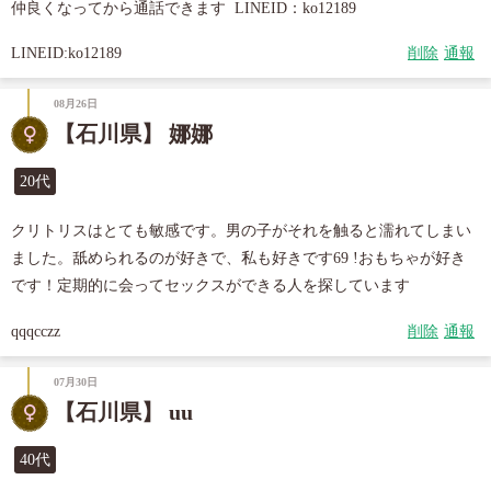
仲良くなってから通話できます  LINEID：ko12189
LINEID:ko12189
削除
通報
08月26日
【石川県】 娜娜
20代
クリトリスはとても敏感です。男の子がそれを触ると濡れてしまい
ました。舐められるのが好きで、私も好きです69 !おもちゃが好き
です！定期的に会ってセックスができる人を探しています
qqqcczz
削除
通報
07月30日
【石川県】 uu
40代