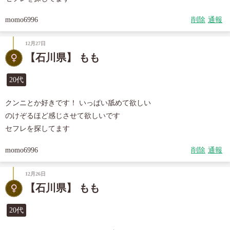
momo6996
削除
通報
12月27日
【石川県】 もも
20代
クンニとか好きです！ いっぱい舐めて欲しい

のけぞるほど感じさせて欲しいです

セフレを探してます
momo6996
削除
通報
12月26日
【石川県】 もも
20代