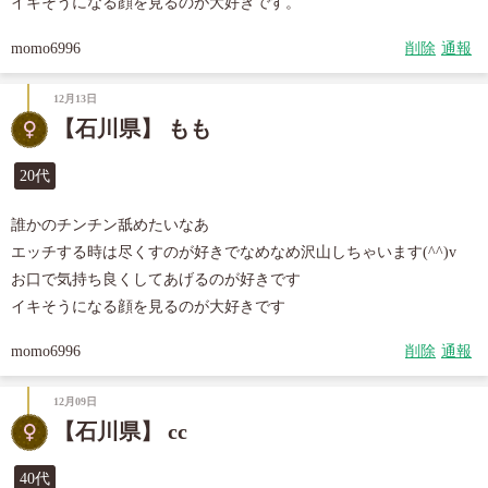
イキそうになる顔を見るのが大好きです。
momo6996
削除
通報
12月13日
【石川県】 もも
20代
誰かのチンチン舐めたいなあ

エッチする時は尽くすのが好きでなめなめ沢山しちゃいます(^^)v

お口で気持ち良くしてあげるのが好きです

イキそうになる顔を見るのが大好きです
momo6996
削除
通報
12月09日
【石川県】 cc
40代