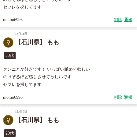
セフレを探してます
momo6996
削除
通報
12月31日
【石川県】 もも
20代
クンニとか好きです！ いっぱい舐めて欲しい

のけぞるほど感じさせて欲しいです

セフレを探してます
momo6996
削除
通報
12月30日
【石川県】 もも
20代