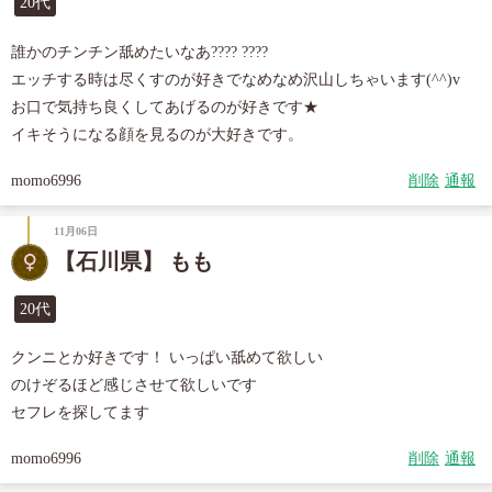
20代
誰かのチンチン舐めたいなあ???? ????

エッチする時は尽くすのが好きでなめなめ沢山しちゃいます(^^)v

お口で気持ち良くしてあげるのが好きです★

momo6996
削除
通報
11月06日
【石川県】 もも
20代
クンニとか好きです！ いっぱい舐めて欲しい

のけぞるほど感じさせて欲しいです

セフレを探してます
momo6996
削除
通報