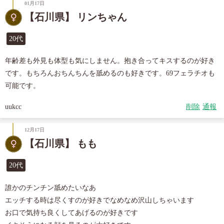
01月17日
【石川県】 リンちゃん
20代
年齢差も外見も体型も気にしません。抱き合ってキスするのが好き
です。もちろんおちんちんを舐めるのも好きです。69フェラチオも
可能です。
uukcc
削除
通報
12月17日
【石川県】 もも
20代
誰かのチンチン舐めたいなあ

エッチする時は尽くすのが好きでなめなめ沢山しちゃいます

お口で気持ち良くしてあげるのが好きです
