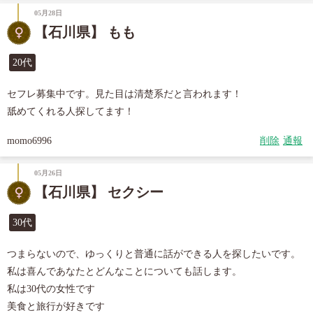
05月28日
【石川県】 もも
20代
セフレ募集中です。見た目は清楚系だと言われます！

舐めてくれる人探してます！
momo6996
削除
通報
05月26日
【石川県】 セクシー
30代
つまらないので、ゆっくりと普通に話ができる人を探したいです。

私は喜んであなたとどんなことについても話します。

私は30代の女性です

美食と旅行が好きです