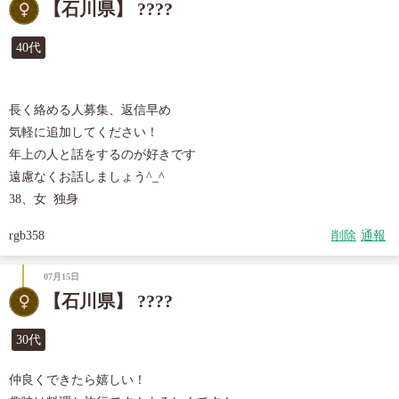
【石川県】 ????
40代
長く絡める人募集、返信早め

気軽に追加してください！

年上の人と話をするのが好きです

遠慮なくお話しましょう^_^

38、女  独身
rgb358
削除
通報
07月15日
【石川県】 ????
30代
仲良くできたら嬉しい！                           
