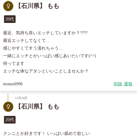
【石川県】 もも
20代
最近、気持ち良いエッチしていますか？????

最近エッチしてなくて…

感じやすくてすう濡れちゃう…

一緒にエッチとかいっぱい感じあいたいです(^^)

待ってます

エッチな体なアタシといいことしませんか？
momo6996
削除
通報
11月24日
【石川県】 もも
20代
クンニとか好きです！ いっぱい舐めて欲しい
