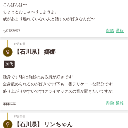
こんばんは〜

ちょっとおしゃべりしようよ。

歳があまり離れていない人と話すのが好きなんだ〜
sy0183697
削除
通報
07月17日
【石川県】 娜娜
20代
独身です!私は前戯のある男が好きです!

全身舐められるのが好きです!下も一番デリケートな部分です!

盛り上がりやすいです!クライマックスの音が聞きたいですか!
qqqcczz
削除
通報
07月03日
【石川県】 リンちゃん