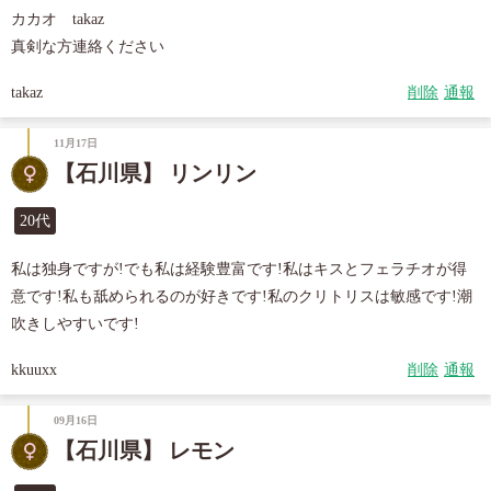
カカオ　takaz

真剣な方連絡ください
takaz
削除
通報
11月17日
【石川県】 リンリン
20代
私は独身ですが!でも私は経験豊富です!私はキスとフェラチオが得
意です!私も舐められるのが好きです!私のクリトリスは敏感です!潮
吹きしやすいです!
kkuuxx
削除
通報
09月16日
【石川県】 レモン