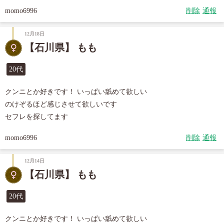
momo6996
削除
通報
12月18日
【石川県】 もも
20代
クンニとか好きです！ いっぱい舐めて欲しい

のけぞるほど感じさせて欲しいです

セフレを探してます
momo6996
削除
通報
12月14日
【石川県】 もも
20代
クンニとか好きです！ いっぱい舐めて欲しい
