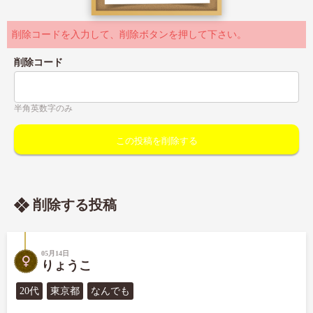
削除コードを入力して、削除ボタンを押して下さい。
削除コード
半角英数字のみ
削除する投稿
05月14日
りょうこ
20代
東京都
なんでも