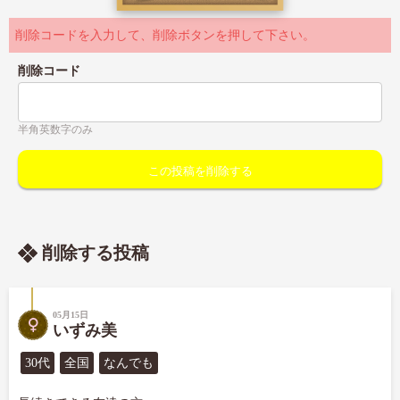
削除コードを入力して、削除ボタンを押して下さい。
削除コード
半角英数字のみ
削除する投稿
05月15日
いずみ美
30代
全国
なんでも