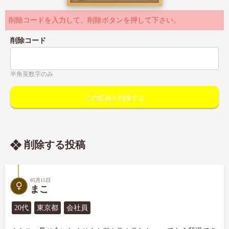
削除コードを入力して、削除ボタンを押して下さい。
削除コード
半角英数字のみ
削除する投稿
05月15日
まこ
20代
東京都
会社員