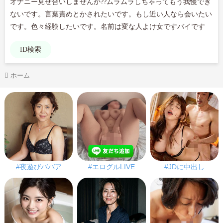
オナニー見せ合いしませんか??ムラムラしちゃってもう我慢でき
ないです。言葉責めとかされたいです。もし近い人なら会いたい
です。色々経験したいです。名前は変な人よけ女ですバイです
ID検索
ホーム
#夜遊びババア
#エログルLIVE
#JDに中出し