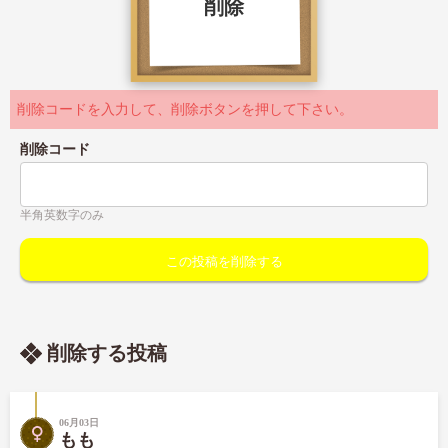
削除
削除コードを入力して、削除ボタンを押して下さい。
削除コード
半角英数字のみ
削除する投稿
06月03日
もも