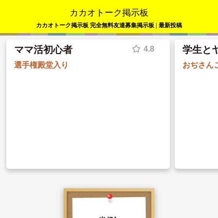
カカオトーク掲示板
カカオトーク掲示板 完全無料友達募集掲示板 | 最新投稿
ママ活初心者
学生と