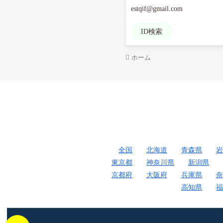
ID検索
ホーム
全国
北海道
青森県
岩
東京都
神奈川県
新潟県
京都府
大阪府
兵庫県
奈
高知県
福