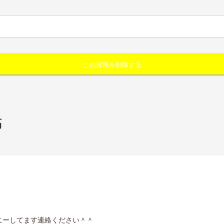
稿
ニーしてます連絡ください＾＾
