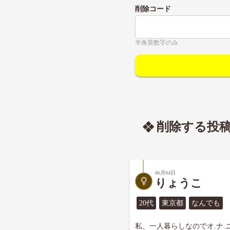
削除コード
半角英数字のみ
削除する投
06月04日
りょうこ
20代
東京都
なんでも
私、一人暮らしなのでオ.ナ.