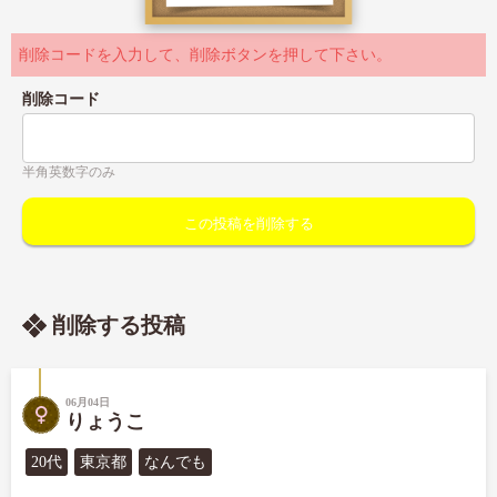
削除コードを入力して、削除ボタンを押して下さい。
削除コード
半角英数字のみ
削除する投稿
06月04日
りょうこ
20代
東京都
なんでも