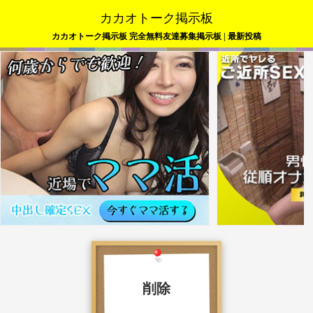
カカオトーク掲示板
カカオトーク掲示板 完全無料友達募集掲示板 | 最新投稿
削除