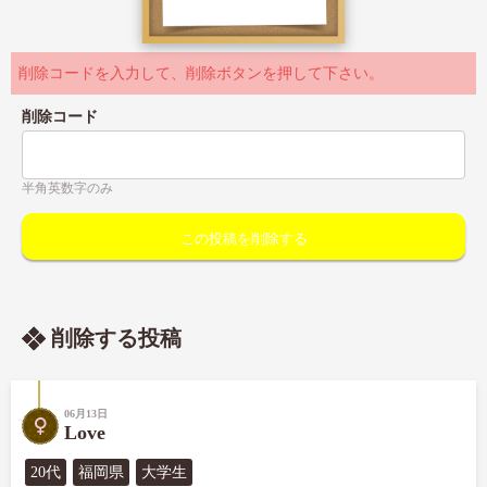
削除コードを入力して、削除ボタンを押して下さい。
削除コード
半角英数字のみ
削除する投稿
06月13日
Love
20代
福岡県
大学生