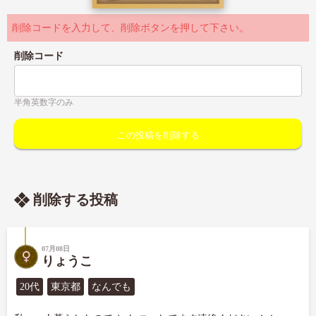
削除コードを入力して、削除ボタンを押して下さい。
削除コード
半角英数字のみ
削除する投稿
07月08日
りょうこ
20代
東京都
なんでも