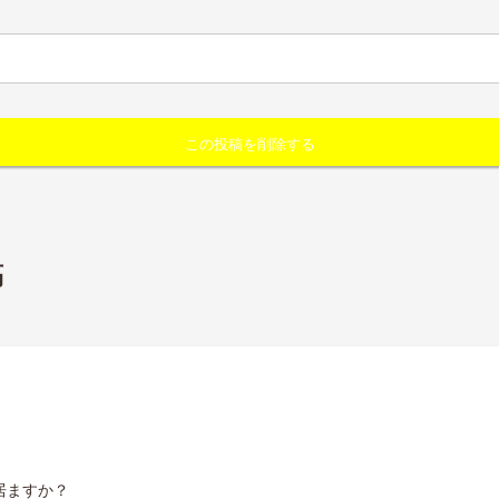
稿
ますか？
