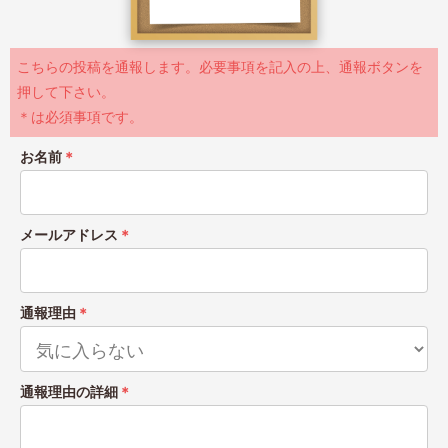
こちらの投稿を通報します。必要事項を記入の上、通報ボタンを
押して下さい。
＊は必須事項です。
お名前
＊
メールアドレス
＊
通報理由
＊
通報理由の詳細
＊