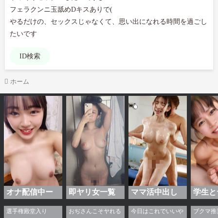
フェラクンニ玉舐めDキスありで(

やるだけの、セックスじゃなくて、思い出になれる時間を過ごし
たいです
ID検索
ホーム
オナ配信中ー
即ヤリ女一覧
ママ活中出し
学生と