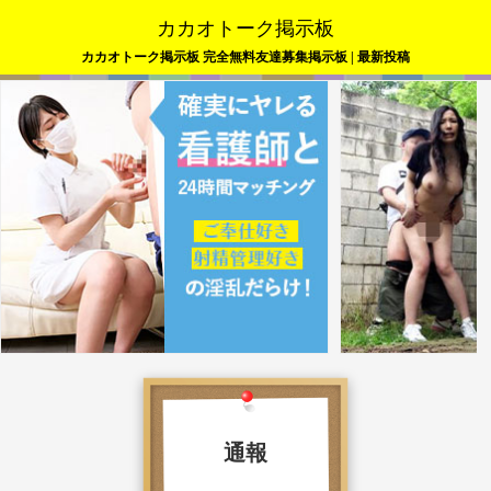
カカオトーク掲示板
カカオトーク掲示板 完全無料友達募集掲示板 | 最新投稿
通報