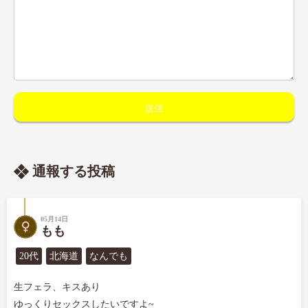
通報する投稿
05月14日
もも
20代
北海道
なんでも
生フェラ、キスあり

ゆっくりセックスしたいですよ~
