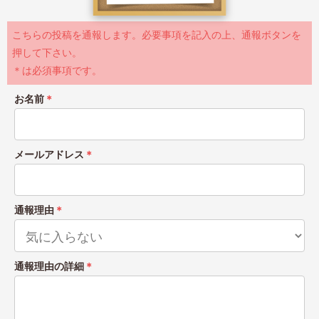
こちらの投稿を通報します。必要事項を記入の上、通報ボタンを
押して下さい。
＊は必須事項です。
お名前
＊
メールアドレス
＊
通報理由
＊
通報理由の詳細
＊