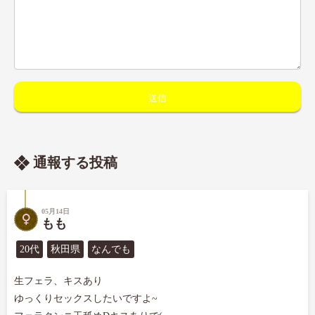
通報する投稿
05月14日
もも
20代
秋田県
なんでも
生フェラ、キスあり

ゆっくりセックスしたいですよ~
