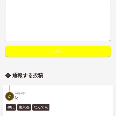
通報する投稿
06月04日
k
40代
東京都
なんでも