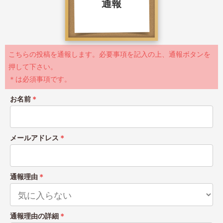
通報
こちらの投稿を通報します。必要事項を記入の上、通報ボタンを
押して下さい。
＊は必須事項です。
お名前
＊
メールアドレス
＊
通報理由
＊
通報理由の詳細
＊