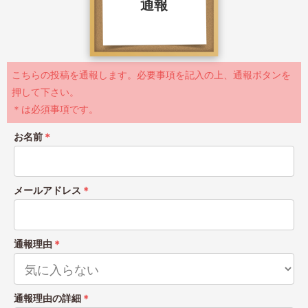
通報
こちらの投稿を通報します。必要事項を記入の上、通報ボタンを
押して下さい。
＊は必須事項です。
お名前
＊
メールアドレス
＊
通報理由
＊
通報理由の詳細
＊