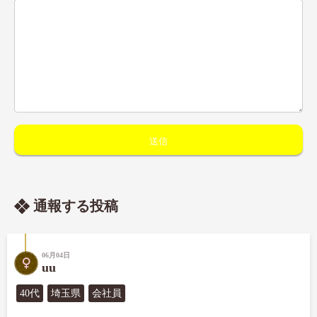
通報する投稿
06月04日
uu
40代
埼玉県
会社員