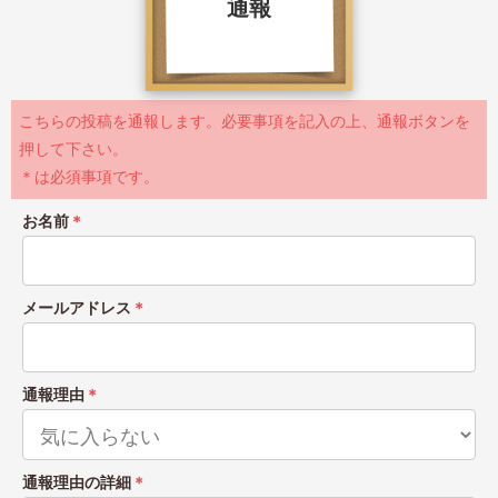
通報
こちらの投稿を通報します。必要事項を記入の上、通報ボタンを
押して下さい。
＊は必須事項です。
お名前
＊
メールアドレス
＊
通報理由
＊
通報理由の詳細
＊