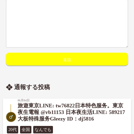
通報する投稿
06月04日
旅遊東京LINE: tw76822日本特色服务。東京
夜生電報 @rb11153 日本夜生活LINE: 589217
大板特殊服务Gleezy ID：dj5816
20代
全国
なんでも