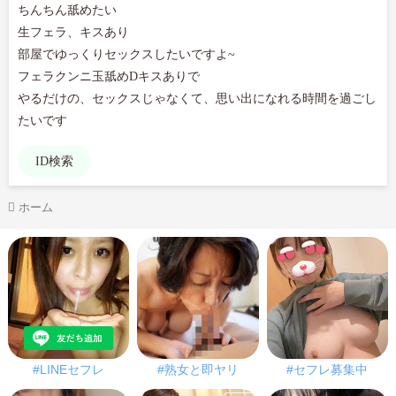
ちんちん舐めたい

生フェラ、キスあり

部屋でゆっくりセックスしたいですよ~

フェラクンニ玉舐めDキスありで

やるだけの、セックスじゃなくて、思い出になれる時間を過ごし
たいです
ID検索
ホーム
#LINEセフレ
#熟女と即ヤリ
#セフレ募集中