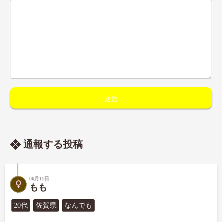
通報する投稿
06月11日
もも
20代
佐賀県
なんでも