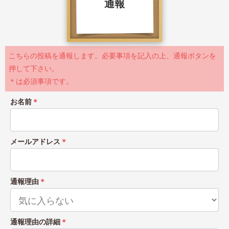
通報
こちらの投稿を通報します。必要事項を記入の上、通報ボタンを
押して下さい。
＊は必須事項です。
お名前
＊
メールアドレス
＊
通報理由
＊
通報理由の詳細
＊