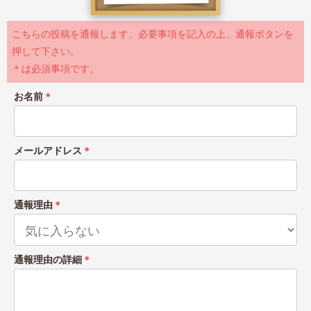
こちらの投稿を通報します。必要事項を記入の上、通報ボタンを
押して下さい。
＊は必須事項です。
お名前
＊
メールアドレス
＊
通報理由
＊
通報理由の詳細
＊