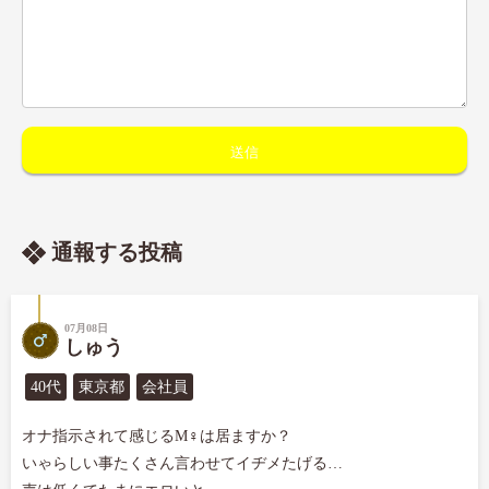
通報する投稿
07月08日
しゅう
40代
東京都
会社員
オナ指示されて感じるM♀は居ますか？

いゃらしい事たくさん言わせてイヂメたげる…
